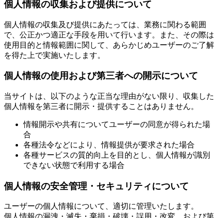
個人情報の収集および提供について
個人情報の収集及び提供にあたっては、業務に関わる範囲
で、公正かつ適正な手段を用いて行います。また、その際は
使用目的と情報範囲に関して、あらかじめユーザーのご了解
を得た上で実施いたします。
個人情報の使用および第三者への開示について
当サイトは、以下のような正当な理由がない限り、収集した
個人情報を第三者に開示・提供することはありません。
情報開示や共有についてユーザーの同意が得られた場
合
各種法令などにより、情報提供が要求された場合
各種サービスの質的向上を目的とし、個人情報が識別
できない状態で利用する場合
個人情報の安全管理・セキュリティについて
ユーザーの個人情報について、適切に管理いたします。
個人情報の漏洩・滅失・棄損・破壊・誤用・改変、および第